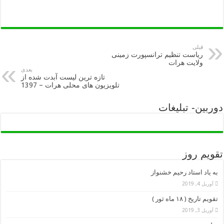
قبلی
ریاست تنظیم ترانسپورت زمینی
ولایت هرات
بعدی
تازه ترین لیست آبدت شده از
تلویزیون های محلی هرات – 1397
دوربین- تبلیغات
تقویم روز
به یاد استاد رحیم خشنواز
آوریل 4, 2019
تقویم تاریخ ( ۱۸ ماه ثور )
آوریل 3, 2019