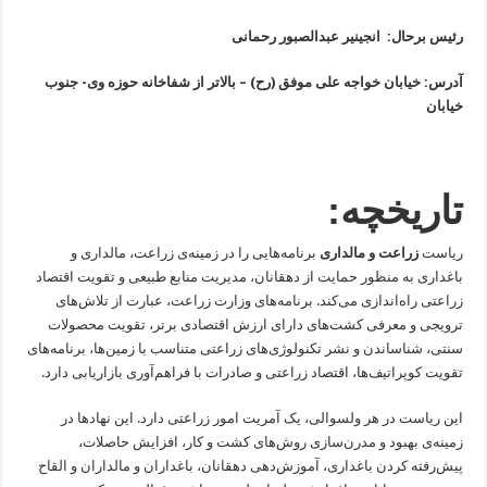
رئیس برحال: انجینیر عبدالصبور رحمانی
آدرس: خیابان خواجه علی موفق (رح) – بالاتر از شفاخانه حوزه وی- جنوب
خیابان
تاریخچه:
ریاست
زراعت و مالداری
برنامه‌هایی را در زمینه‌ی زراعت، مالداری و
باغداری به منظور حمایت از دهقانان، مدیریت منابع طبیعی و تقویت اقتصاد
زراعتی راه‌اندازی می‌کند. برنامه‌های وزارت زراعت، عبارت از تلاش‌های
ترویجی و معرفی کشت‌های دارای ارزش اقتصادی برتر، تقویت محصولات
سنتی، شناساندن و نشر تکنولوژی‌های زراعتی متناسب با زمین‌ها، برنامه‌های
تقویت کوپراتیف‌ها، اقتصاد زراعتی و صادرات با فراهم‌آوری بازاریابی دارد.
این ریاست در هر ولسوالی، یک آمریت امور زراعتی دارد. این نهادها در
زمینه‌ی بهبود و مدرن‌سازی روش‌های کشت و کار، افزایش حاصلات،
پیش‌رفته کردن باغداری، آموزش‌دهی دهقانان، باغداران و مالداران و القاح