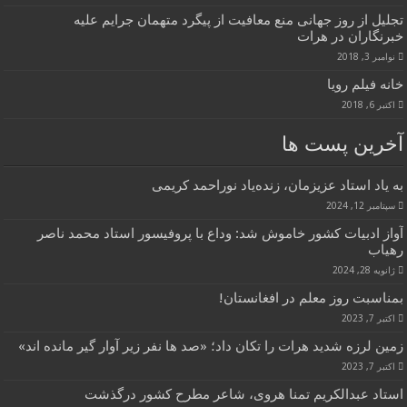
تجلیل از روز جهانی منع معافیت از پیگرد متهمان جرایم علیه
خبرنگاران در هرات
نوامبر 3, 2018
خانه فیلم رویا
اکتبر 6, 2018
آخرین پست ها
به یاد استاد عزیزمان، زنده‌یاد نوراحمد کریمی
سپتامبر 12, 2024
آواز ادبیات کشور خاموش شد: وداع با پروفیسور استاد محمد ناصر
رهیاب
ژانویه 28, 2024
بمناسبت روز معلم در افغانستان!
اکتبر 7, 2023
زمین لرزه شدید هرات را تکان داد؛ «صد ها نفر زیر آوار گیر مانده اند»
اکتبر 7, 2023
استاد عبدالکریم تمنا هروی، شاعر مطرح کشور درگذشت