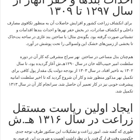
سال ۱۲۹۷ تا ۱۳۰۹
برای انکشاف زراعت کشور و افزایش حاصلات آن به منظور تکافوی مصارف
داخلی و انکشاف صادرات، در بخش حفر نهرها و احداث بندها اقدامات و
تشبثاتی صورت گرفته بود. بگونه‌ی مثال: با ساختن بند غازی در ساحه بت‌خاک
تا بخشی از زمین‌های خشک این ولسوالی را تحت پوشش در آورد.
هم‌چنان بذل مساعی در ساختن نهر سراج مشرقی که کار آن در دوره
سلطنت امیر حبیب‌الله خان در سال ۱۲۹۰هـ.ش آغاز گردیده بود، تا سال
۱۳۰۲ به تاخیر افتاد. در سال ۱۳۰۳ از بودجه دولت یک مقدار پول کافی برای
تکمیل نهر مذکور منظور شد و کار آن شروع گردید که تا اخیر سلطنت امانیه
پیشرفت خوبی نیز در کار تعمیر آن حاصل شد. سرانجام کار آن در سال ۱۳۱۳
تکمیل شد.
ایجاد اولین ریاست مستقل
زراعت در سال ۱۳۱۶ هـ.ش
طوری که گفته شد، امور زراعت و تشکیلات این سکتور طرف توجه جدی
حکومت وقت قرار گرفت. با درنظرداشت اهمیت و ضرورت این عرصه، به