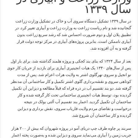
سال ۱۳۳۹
در سال ۱۳۳۹ تشکیل دستگاه سروی آب و خاک در تشکیل وزارت زراعت
گنجانیده شد و نام ریاست زراعت به وزارت زراعت و آبیاری تغییر کرد. در
تطبیق پلان اول و دوم ضرورت احساس شد که رشد سریع زراعت بدون
آبیاری ناممکن است، بنابرین پروژه‌های آبیاری در مرکز توجه دولت قرار
گرفته و به آن افزوده شد.
بعد از سال ۱۳۲۴ که بنای بند کجکی و پروژه هلمند گذاشته شد، برای بار اول
پس از سال‌های ۱۳۴۰ یک هیات انجینیری آبیاری برای بازدید از جریان کار جوی
نو انجیل و سروی نهرگلوی اشتر به ولایت هرات اعزام شد. پس از مدت
کوتاهی سروی و نقشه‌برداری گلوی اشتر تکمیل و کار ساختمانی آن مدنظر
گرفته شد. دو بند تقسیم آب در دره فراه که قبلاً مطالعه و دیزاین آن تکمیل
گردیده بود، توسط هیات انجینیری ساختمانی تحت کار گرفته شده و کار
ساختمان آن تکمیل گردید. اعمار بند تقسیم آب آلتی بولک در نتیجه
درخواست و تقاضای مردم ولایت فاریاب سروی، نقش‌ برداری و دیزاین
گردیده و کار ساختمان آن شروع شد.
سربند پر چاوه طرف چپ دریای آمو در پروژه شهروان که بیش از ۲۰۰ هزار
جریب زمین را آبیاری می‌نماید سروی و دیزاین شده و به‌صورت پخته اعمار