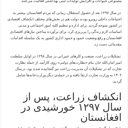
مصنوعی حیوانات و افزایش تولیدات لبنی بهداشتی فعالیت می‌کنند.
در سال ۱۲۹۷ بعد از حصول استقلال، زمانی که مردم افغانستان بیشتر به
احتیاجات داخلی روبرو بودند دولت هم در بخش‌های مختلف انکشاف اقتصادی
در کشور متوجه گردید. برای اداره و تنظیم کلیه امور اجتماعی و مدنی
اساسات لازم زندگی را پی‌ریزی کرد. برای برآورده ساختن نیازهای اقتصادی
افغانستان و رفع وضعیت خمود و جمود اداری کشور به یک سلسله اقدامات
مقدماتی دست ‌زد.
تشکیلات زراعت، صنعت و کارهای عمرانی در سال ۱۲۹۸ در اوایل سلطنت
امیر امان‌الله خان بنام «نظارت‌های دولتی» روی کارآمد. از جمله نظارت
تجارت که در تشکیلات آن مدیریت زراعت نیز گنجانیده شده بود، درسال
۱۳۰۲ به وزارت تجارت ارتقا یافته و در جمله‌ی دیگر وزارت‌خانه‌ها شامل
گردید.
انکشاف زراعت، پس از
سال ۱۲۹۷ خورشیدی در
افغانستان