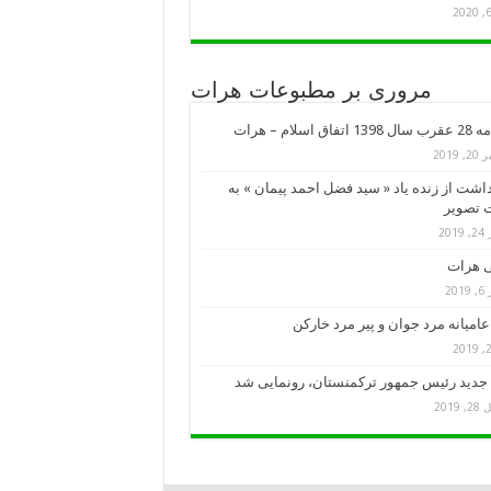
مروری بر مطبوعات هرات
تفاق اسلام – هرات
, 2019
اشت از زنده یاد « سید فضل احمد پیمان » به
 تصویر
201
 هرات
201
امیانه مرد جوان و پیر مرد خارکن
جدید رئیس جمهور ترکمنستان، رونمایی شد
 2019