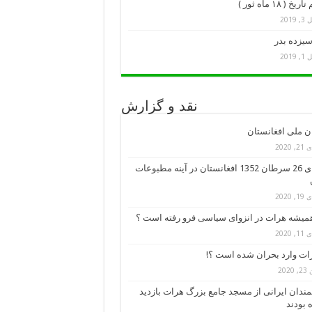
خ ( ۱۸ ماه ثور )
 2019
سیزده بدر
 2019
نقد و گزارش
ن ملی افغانستان
 2020
کودتای 26 سرطان 1352 افغانستان در آینه مطبوعات
 2020
میشه هرات در انزوای سیاسی فرو رفته است ؟
 2020
رات وارد بحران شده است ؟!
2020
ندان ایرانی از مسجد جامع بزرگ هرات بازدید
 بودند