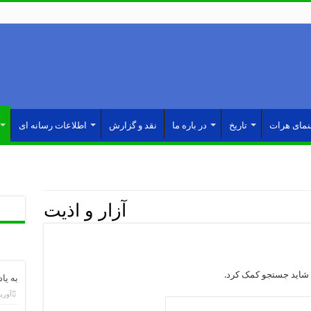
نمای هرات
تاریخ
در باره ما
نقد و گزارش
اطلاعات رسانه ای
آزار و اذیت
شاید جستجو کمک کرد.
به یا
آوریل 4,