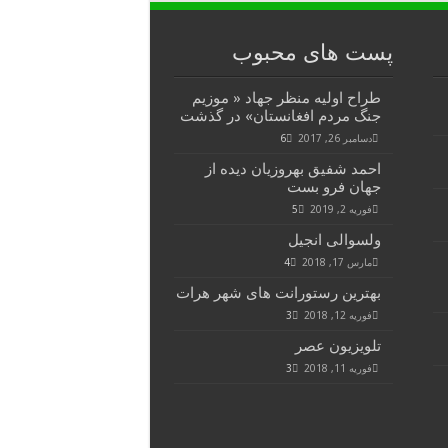
پست های محبوب
طراح اولیه منظر جهاد « موزیم
جنگ مردم افغانستان» در گذشت
دسامبر 26, 2017
6
احمد شفیق بهروزیان دیده از
جهان فرو بست
فوریه 2, 2019
5
ولسوالی انجیل
مارس 17, 2018
4
بهترین رستورانت های شهر هرات
فوریه 12, 2018
3
تلویزیون عصر
فوریه 11, 2018
3