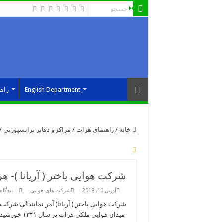
راه
خانه
/
راهنمای هرات
/
مراکز و دفاتر ترانسپورتی
/
شرکت هوایی باختر ( آریانا )- ه
آوریل 10, 2018
شرکت های هوایی
دیدگاه‌
شرکت هوایی باختر ( آریانا) آمر نمایندگی شرکت
میدان هوایی 