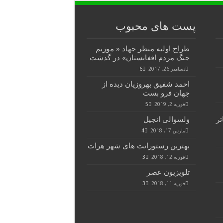
پست های محبوب
طراح اولیه منظر جهاد « موزیم
جنگ مردم افغانستان» در گذشت
دسامبر 26, 2017
6
احمد شفیق بهروزیان دیده از
جهان فرو بست
فوریه 2, 2019
5
تر
ولسوالی انجیل
مارس 17, 2018
4
بهترین رستورانت های شهر هرات
فوریه 12, 2018
3
تلویزیون عصر
فوریه 11, 2018
3