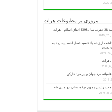
مروری بر مطبوعات هرات
تفاق اسلام – هرات
, 2019
اشت از زنده یاد « سید فضل احمد پیمان » به
 تصویر
201
 هرات
201
امیانه مرد جوان و پیر مرد خارکن
جدید رئیس جمهور ترکمنستان، رونمایی شد
 2019