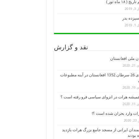
خ ( ۱۸ ماه ثور )
 2019
سیزده بدر
 2019
نقد و گزارش
ن ملی افغانستان
 2020
کودتای 26 سرطان 1352 افغانستان در آینه مطبوعات
 2020
میشه هرات در انزوای سیاسی فرو رفته است ؟
 2020
رات وارد بحران شده است ؟!
2020
ندان ایرانی از مسجد جامع بزرگ هرات بازدید
 بودند