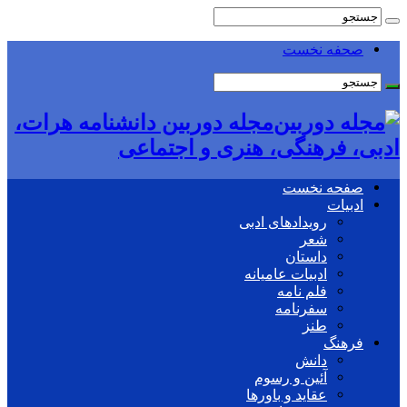
صحفه نخست
مجله دوربین دانشنامه هرات،
ادبی، فرهنگی، هنری و اجتماعی
صفحه نخست
ادبیات
رویدادهای ادبی
شعر
داستان
ادبیات عامیانه
فلم نامه
سفرنامه
طنز
فرهنگ
دانش
آئین و رسوم
عقاید و باورها