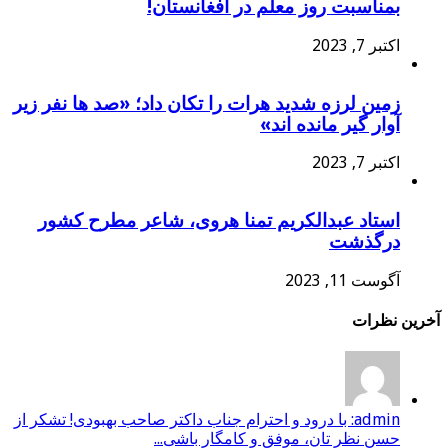
بمناسبت روز معلم در افغانستان!
اکتبر 7, 2023
زمین لرزه شدید هرات را تکان داد؛ «صد ها نفر زیر
آوار گیر مانده اند»
اکتبر 7, 2023
استاد عبدالکریم تمنا هروی، شاعر مطرح کشور
درگذشت
آگوست 11, 2023
آخرین نظرات
admin: با درود و احترام جناب داکتر صاحب بهبودی! تشکر از
حسن نظر تان، موفق و کامگار باشی...