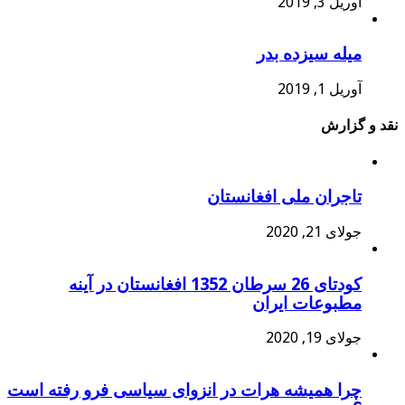
آوریل 3, 2019
میله سیزده بدر
آوریل 1, 2019
نقد و گزارش
تاجران ملی افغانستان
جولای 21, 2020
کودتای 26 سرطان 1352 افغانستان در آینه
مطبوعات ایران
جولای 19, 2020
چرا همیشه هرات در انزوای سیاسی فرو رفته است