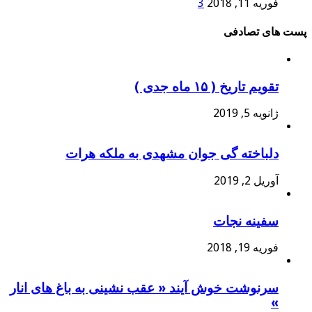
فوریه 11, 2018
3
پست های تصادفی
تقویم تاریخ ( ۱۵ ماه جدی )
ژانویه 5, 2019
دلباخته گی جوان مشهدی به ملکه هرات
آوریل 2, 2019
سفینه نجات
فوریه 19, 2018
سرنوشت خوش آیند « عقب نشینی به باغ های انار
»