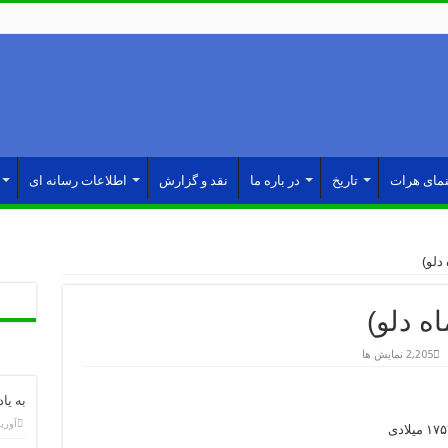
نمای هرات
تاریخ
در باره ما
نقد و گزارش
اطلاعات رسانه ای
دلو)
ه دلو)
2,205 نمایش ها
به یا
آوریل 4,