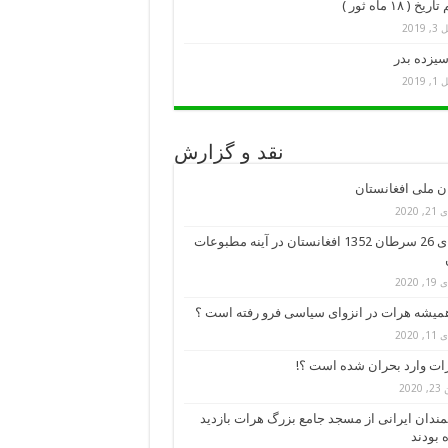
خ ( ۱۸ ماه ثور )
 2019
سیزده بدر
 2019
نقد و گزارش
ن ملی افغانستان
 2020
کودتای 26 سرطان 1352 افغانستان در آینه مطبوعات
 2020
میشه هرات در انزوای سیاسی فرو رفته است ؟
 2020
رات وارد بحران شده است ؟!
2020
ندان ایرانی از مسجد جامع بزرگ هرات بازدید
 بودند