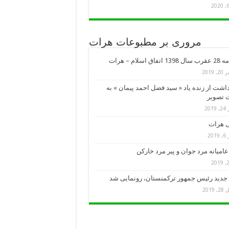
مروری بر مطبوعات هرات
تفاق اسلام – هرات
, 2019
اشت از زنده یاد « سید فضل احمد پیمان » به
 تصویر
201
 هرات
201
امیانه مرد جوان و پیر مرد خارکن
جدید رئیس جمهور ترکمنستان، رونمایی شد
 2019