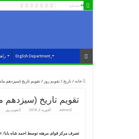
راه
خانه
/
تاریخ
/
تقویم روز
/
تقویم تاریخ (سیزدهم ماه 
تقویم تاریخ (سیزدهم ما
admin
فوریه 2, 2018
تقویم روز
تصرف مرکز قوای مرهته توسط احمد شاه بابا
/ ۱۷۵۷ میلادی