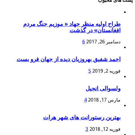
پست های محبوب
طراح اولیه منظر جهاد « موزیم جنگ مردم
افغانستان» در گذشت
دسامبر 26, 2017
6
احمد شفیق بهروزیان دیده از جهان فرو بست
فوریه 2, 2019
5
ولسوالی انجیل
مارس 17, 2018
4
بهترین رستورانت های شهر هرات
فوریه 12, 2018
3