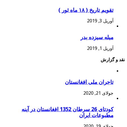
تقویم تاریخ ( ۱۸ ماه ثور )
آوریل 3, 2019
میله سیزده بدر
آوریل 1, 2019
نقد و گزارش
تاجران ملی افغانستان
جولای 21, 2020
کودتای 26 سرطان 1352 افغانستان در آینه
مطبوعات ایران
جولای 19, 2020