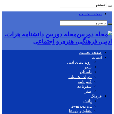
صحفه نخست
مجله دوربین دانشنامه هرات،
ادبی، فرهنگی، هنری و اجتماعی
صفحه نخست
ادبیات
رویدادهای ادبی
شعر
داستان
ادبیات عامیانه
فلم نامه
سفرنامه
طنز
فرهنگ
دانش
آئین و رسوم
عقاید و باورها