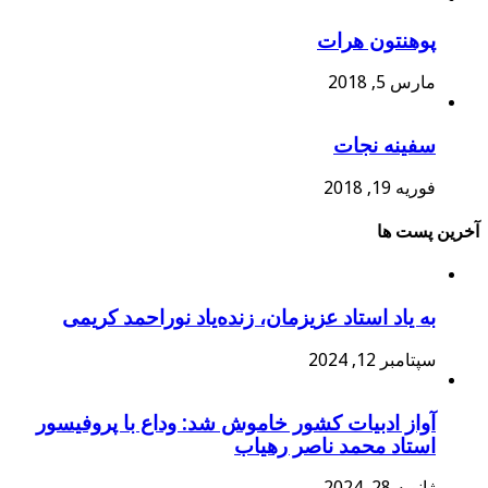
پوهنتون هرات
مارس 5, 2018
سفینه نجات
فوریه 19, 2018
آخرین پست ها
به یاد استاد عزیزمان، زنده‌یاد نوراحمد کریمی
سپتامبر 12, 2024
آواز ادبیات کشور خاموش شد: وداع با پروفیسور
استاد محمد ناصر رهیاب
ژانویه 28, 2024