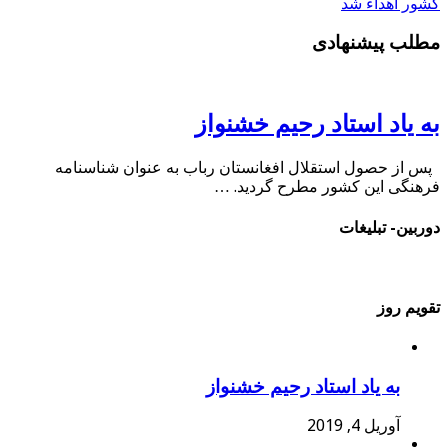
کشور اهداء شد
مطلب پیشنهادی
به یاد استاد رحیم خشنواز
پس از حصول استقلال افغانستان رباب به عنوان شناسنامه
فرهنگی این کشور مطرح گردید. …
دوربین- تبلیغات
تقویم روز
به یاد استاد رحیم خشنواز
آوریل 4, 2019