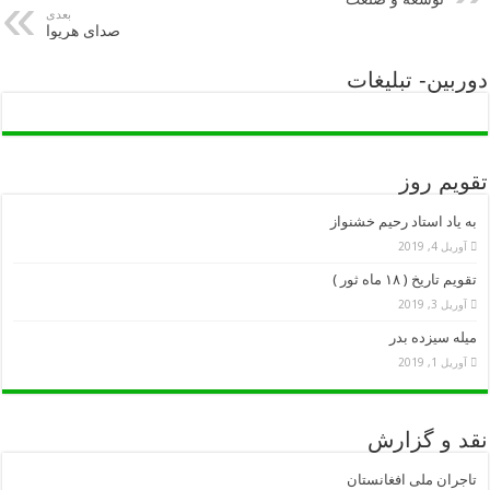
بعدی
صدای هریوا
دوربین- تبلیغات
تقویم روز
به یاد استاد رحیم خشنواز
آوریل 4, 2019
تقویم تاریخ ( ۱۸ ماه ثور )
آوریل 3, 2019
میله سیزده بدر
آوریل 1, 2019
نقد و گزارش
تاجران ملی افغانستان