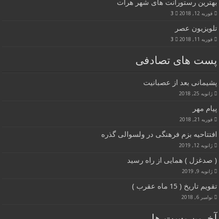
بهترین رستورانت های شهر هرات
فوریه 12, 2018
3
تلویزیون عصر
فوریه 11, 2018
3
پست های تصادفی
پشیمانی بعد از عصبانیت
ژانویه 25, 2018
پیام مهر
فوریه 21, 2018
افتتاحیه بزم فرهنگی در ولسوالی گذره
ژانویه 12, 2019
( صدغزل ) همایی از راه رسید
ژانویه 9, 2019
تقویم تاریخ ( 15 ماه عقرب )
نوامبر 6, 2018
آخرین پست ها