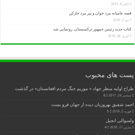
اکتبر 6, 2019
قصه عامیانه مرد جوان و پیر مرد خارکن
می 2, 2019
کتاب جدید رئیس جمهور ترکمنستان، رونمایی شد
آوریل 28, 2019
پست های محبوب
طراح اولیه منظر جهاد « موزیم جنگ مردم افغانستان» در گذشت
دسامبر 26, 2017
6
احمد شفیق بهروزیان دیده از جهان فرو بست
فوریه 2, 2019
5
ولسوالی انجیل
مارس 17, 2018
4